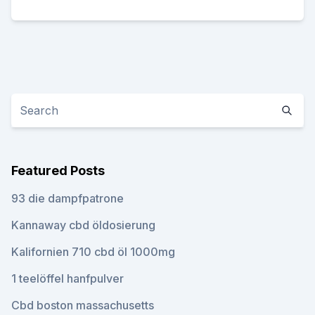
Featured Posts
93 die dampfpatrone
Kannaway cbd öldosierung
Kalifornien 710 cbd öl 1000mg
1 teelöffel hanfpulver
Cbd boston massachusetts