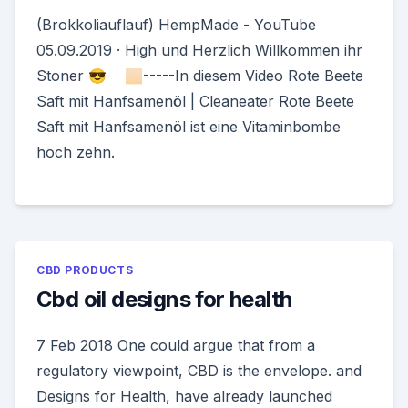
(Brokkoliauflauf) HempMade - YouTube
05.09.2019 · High und Herzlich Willkommen ihr
Stoner 😎 🏻-----In diesem Video Rote Beete
Saft mit Hanfsamenöl | Cleaneater Rote Beete
Saft mit Hanfsamenöl ist eine Vitaminbombe
hoch zehn.
CBD PRODUCTS
Cbd oil designs for health
7 Feb 2018 One could argue that from a
regulatory viewpoint, CBD is the envelope. and
Designs for Health, have already launched