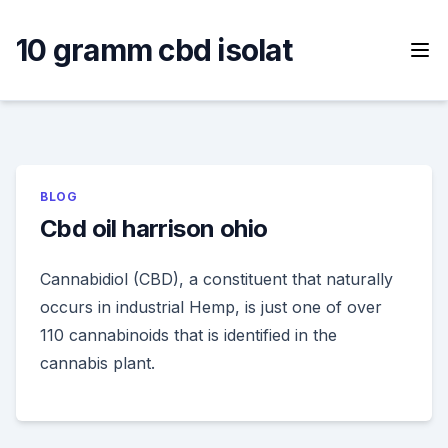
Skip
to
10 gramm cbd isolat
content
BLOG
Cbd oil harrison ohio
Cannabidiol (CBD), a constituent that naturally
occurs in industrial Hemp, is just one of over
110 cannabinoids that is identified in the
cannabis plant.