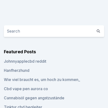
Featured Posts
Johnnyapplecbd reddit
Hanfherzhund
Wie viel braucht es, um hoch zu kommen_
Cbd vape pen aurora co
Cannabisöl gegen angstzustände
Tinktur cbd begleiter