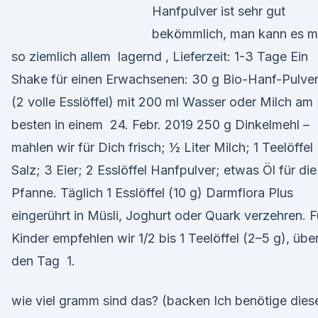
Hanfpulver ist sehr gut
bekömmlich, man kann es m
so ziemlich allem lagernd , Lieferzeit: 1-3 Tage Ein
Shake für einen Erwachsenen: 30 g Bio-Hanf-Pulve
(2 volle Esslöffel) mit 200 ml Wasser oder Milch am
besten in einem 24. Febr. 2019 250 g Dinkelmehl –
mahlen wir für Dich frisch; ½ Liter Milch; 1 Teelöffel
Salz; 3 Eier; 2 Esslöffel Hanfpulver; etwas Öl für die
Pfanne. Täglich 1 Esslöffel (10 g) Darmflora Plus
eingerührt in Müsli, Joghurt oder Quark verzehren. F
Kinder empfehlen wir 1/2 bis 1 Teelöffel (2–5 g), übe
den Tag 1.
wie viel gramm sind das? (backen Ich benötige dies