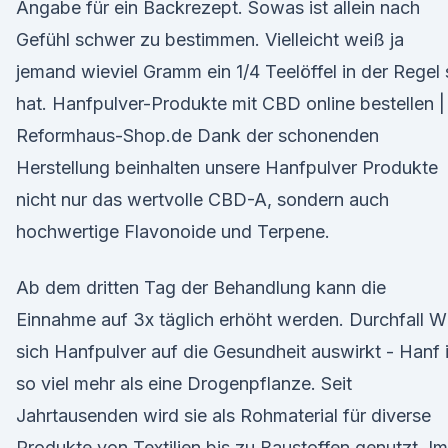
Angabe für ein Backrezept. Sowas ist allein nach
Gefühl schwer zu bestimmen. Vielleicht weiß ja
jemand wieviel Gramm ein 1/4 Teelöffel in der Regel
hat. Hanfpulver-Produkte mit CBD online bestellen |
Reformhaus-Shop.de Dank der schonenden
Herstellung beinhalten unsere Hanfpulver Produkte
nicht nur das wertvolle CBD-A, sondern auch
hochwertige Flavonoide und Terpene.
Ab dem dritten Tag der Behandlung kann die
Einnahme auf 3x täglich erhöht werden. Durchfall W
sich Hanfpulver auf die Gesundheit auswirkt - Hanf i
so viel mehr als eine Drogenpflanze. Seit
Jahrtausenden wird sie als Rohmaterial für diverse
Produkte von Textilien bis zu Baustoffen genutzt. Im