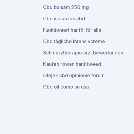
Cbd balsam 250 mg
Cbd isolate vs cbd
Funktioniert hanföl für alle_
Cbd tägliche intensivcreme
Schmerztherapie arzt bewertungen
Kaufen rowan hanf tweed
Olejek cbd opinionie forum
Cbd oil como se usa