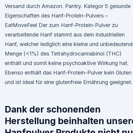
Versand durch Amazon. Pantry. Kategor 5 gesunde
Eigenschaften des Hanf-Protein-Pulvers –
EatMoveFeel Der zum Hanf-Protein-Pulver zu
verarbeitende Hanf stammt aus dem industriellen
Hanf, welcher lediglich eine kleine und unbedeutend
Menge (<1%) des Tetrahydrocannabinol (THC)
enthält und somit keine psychoaktive Wirkung hat.
Ebenso enthält das Hanf-Protein-Pulver kein Gluten
und ist ideal für eine glutenfreie Ernährung geeignet.
Dank der schonenden
Herstellung beinhalten unser
Hanfpulver Produkte nicht nu