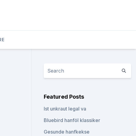
RE
Featured Posts
Ist unkraut legal va
Bluebird hanföl klassiker
Gesunde hanfkekse