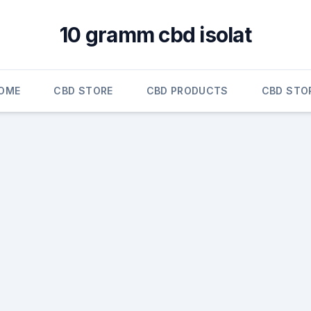
10 gramm cbd isolat
OME
CBD STORE
CBD PRODUCTS
CBD STO