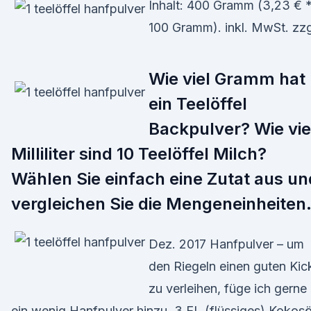
Inhalt: 400 Gramm (3,23 € *
100 Gramm). inkl. MwSt. zzg
Wie viel Gramm hat
ein Teelöffel
Backpulver? Wie vie
Milliliter sind 10 Teelöffel Milch?
Wählen Sie einfach eine Zutat aus un
vergleichen Sie die Mengeneinheiten
Dez. 2017 Hanfpulver – um
den Riegeln einen guten Kic
zu verleihen, füge ich gerne
ein wenig Hanfpulver hinzu. 3 EL (flüssiges) Kokosö