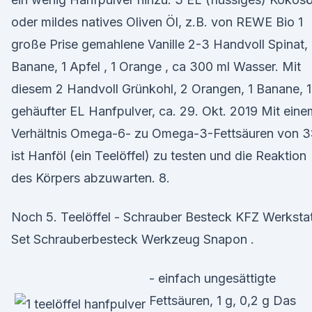
oder mildes natives Oliven Öl, z.B. von REWE Bio 1
große Prise gemahlene Vanille 2-3 Handvoll Spinat, 
Banane, 1 Apfel , 1 Orange , ca 300 ml Wasser. Mit
diesem 2 Handvoll Grünkohl, 2 Orangen, 1 Banane, 1
gehäufter EL Hanfpulver, ca. 29. Okt. 2019 Mit eine
Verhältnis Omega-6- zu Omega-3-Fettsäuren von 3
ist Hanföl (ein Teelöffel) zu testen und die Reaktion
des Körpers abzuwarten. 8.
Noch 5. Teelöffel - Schrauber Besteck KFZ Werksta
Set Schrauberbesteck Werkzeug Snapon .
- einfach ungesättigte
Fettsäuren, 1 g, 0,2 g Das