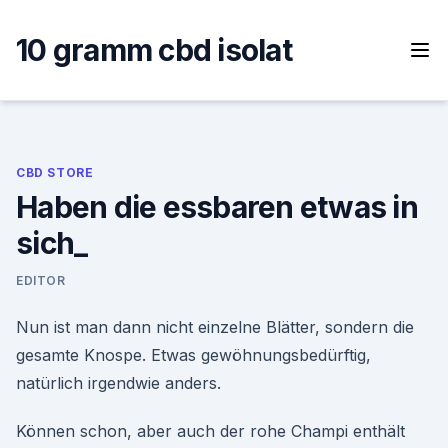
Skip
to
10 gramm cbd isolat
content
CBD STORE
Haben die essbaren etwas in
sich_
EDITOR
Nun ist man dann nicht einzelne Blätter, sondern die
gesamte Knospe. Etwas gewöhnungsbedürftig,
natürlich irgendwie anders.
Können schon, aber auch der rohe Champi enthält