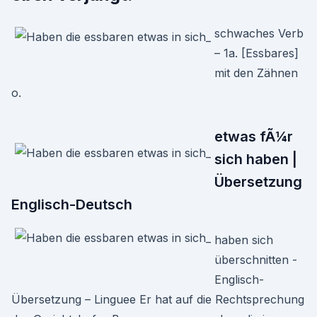
schwaches Verb
– 1a. [Essbares]
mit den Zähnen
o.
etwas fÃ¼r
sich haben |
Übersetzung
Englisch-Deutsch
haben sich
überschnitten -
Englisch-
Übersetzung – Linguee Er hat auf die Rechtsprechung