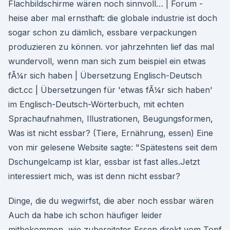
Flachbildschirme wären noch sinnvoll… | Forum -
heise aber mal ernsthaft: die globale industrie ist doch
sogar schon zu dämlich, essbare verpackungen
produzieren zu können. vor jahrzehnten lief das mal
wundervoll, wenn man sich zum beispiel ein etwas
fÃ¼r sich haben | Übersetzung Englisch-Deutsch
dict.cc | Übersetzungen für 'etwas fÃ¼r sich haben'
im Englisch-Deutsch-Wörterbuch, mit echten
Sprachaufnahmen, Illustrationen, Beugungsformen,
Was ist nicht essbar? (Tiere, Ernährung, essen) Eine
von mir gelesene Website sagte: "Spätestens seit dem
Dschungelcamp ist klar, essbar ist fast alles.Jetzt
interessiert mich, was ist denn nicht essbar?
Dinge, die du wegwirfst, die aber noch essbar wären
Auch da habe ich schon häufiger leider
mitbekommen, wie zubereitetes Essen direkt vom Topf