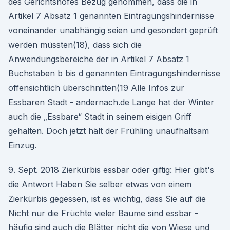
des Gerichtshofes Bezug genommen, dass die in
Artikel 7 Absatz 1 genannten Eintragungshindernisse
voneinander unabhängig seien und gesondert geprüft
werden müssten(18), dass sich die
Anwendungsbereiche der in Artikel 7 Absatz 1
Buchstaben b bis d genannten Eintragungshindernisse
offensichtlich überschnitten(19 Alle Infos zur
Essbaren Stadt - andernach.de Lange hat der Winter
auch die „Essbare“ Stadt in seinem eisigen Griff
gehalten. Doch jetzt hält der Frühling unaufhaltsam
Einzug.
9. Sept. 2018 Zierkürbis essbar oder giftig: Hier gibt's
die Antwort Haben Sie selber etwas von einem
Zierkürbis gegessen, ist es wichtig, dass Sie auf die
Nicht nur die Früchte vieler Bäume sind essbar -
häufig sind auch die Blätter nicht die von Wiese und