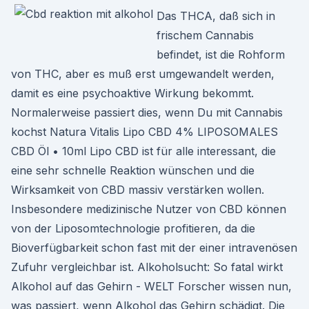
Das THCA, daß sich in
frischem Cannabis
befindet, ist die Rohform
von THC, aber es muß erst umgewandelt werden,
damit es eine psychoaktive Wirkung bekommt.
Normalerweise passiert dies, wenn Du mit Cannabis
kochst Natura Vitalis Lipo CBD 4% LIPOSOMALES
CBD Öl • 10ml Lipo CBD ist für alle interessant, die
eine sehr schnelle Reaktion wünschen und die
Wirksamkeit von CBD massiv verstärken wollen.
Insbesondere medizinische Nutzer von CBD können
von der Liposomtechnologie profitieren, da die
Bioverfügbarkeit schon fast mit der einer intravenösen
Zufuhr vergleichbar ist. Alkoholsucht: So fatal wirkt
Alkohol auf das Gehirn - WELT Forscher wissen nun,
was passiert, wenn Alkohol das Gehirn schädigt. Die