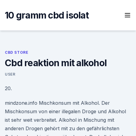
Skip
to
10 gramm cbd isolat
content
CBD STORE
Cbd reaktion mit alkohol
USER
20.
mindzone.info Mischkonsum mit Alkohol. Der
Mischkonsum von einer illegalen Droge und Alkohol
ist sehr weit verbreitet. Alkohol in Mischung mit
anderen Drogen gehört mit zu den gefährlichsten